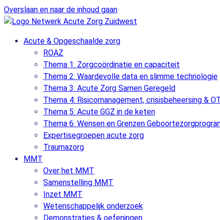
Overslaan en naar de inhoud gaan
Acute & Opgeschaalde zorg
ROAZ
Thema 1: Zorgcoördinatie en capaciteit
Thema 2: Waardevolle data en slimme technologie
Thema 3: Acute Zorg Samen Geregeld
Thema 4: Risicomanagement, crisisbeheersing & O
Thema 5: Acute GGZ in de keten
Thema 6: Wensen en Grenzen Geboortezorgprogr
Expertisegroepen acute zorg
Traumazorg
MMT
Over het MMT
Samenstelling MMT
Inzet MMT
Wetenschappelijk onderzoek
Demonstraties & oefeningen